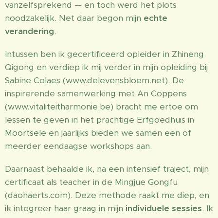
vanzelfsprekend — en toch werd het plots
noodzakelijk. Net daar begon mijn
echte
verandering
.
Intussen ben ik gecertificeerd opleider in Zhineng
Qigong en verdiep ik mij verder in mijn opleiding bij
Sabine Colaes (www.delevensbloem.net). De
inspirerende samenwerking met An Coppens
(www.vitaliteitharmonie.be) bracht me ertoe om
lessen te geven in het prachtige Erfgoedhuis in
Moortsele en jaarlijks bieden we samen een of
meerder eendaagse workshops aan.
Daarnaast behaalde ik, na een intensief traject, mijn
certificaat als teacher in de Mingjue Gongfu
(daohaerts.com). Deze methode raakt me diep, en
ik integreer haar graag in mijn
individuele sessies
. Ik