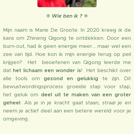
❈
Wie ben ik ?
❈
Mijn naam is Marie De Groote. In 2020 kreeg ik de
kans om Zhineng Qigong te ontdekken. Door een
burn-out, had ik geen energie meer… maar wel een
zee van tijd. Hoe kon ik mijn energie terug op peil
krijgen? Het beoefenen van Qigong leerde me
dat
het
lichaam een wonder is
! Het beschikt over
alle tools om
gezond en gelukkig
te zijn. Dit
bewustwordingsprocess groeide stap voor stap,
het geluk om
deel uit te maken van een groter
geheel
. Als je in je kracht gaat staan, straal je en
neem je actief deel aan een betere wereld voor je
omgeving.