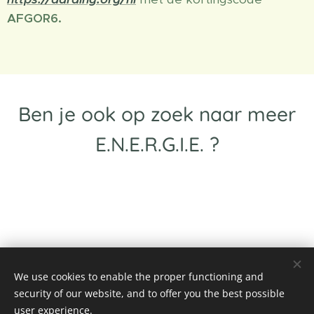
AFGOR6.
Ben je ook op zoek naar meer
E.N.E.R.G.I.E. ?
We use cookies to enable the proper functioning and
security of our website, and to offer you the best possible
user experience.